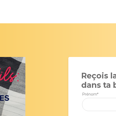
Reçois l
dans ta b
Prénom
*