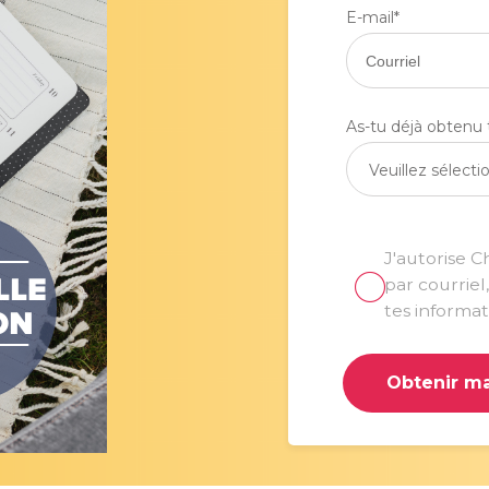
E-mail
*
As-tu déjà obtenu
Veuillez sélecti
J'autorise 
par courriel
tes informat