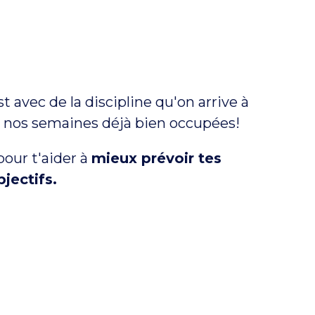
t avec de la discipline qu'on arrive à
ns nos semaines déjà bien occupées!
pour t'aider à
mieux prévoir tes
jectifs.