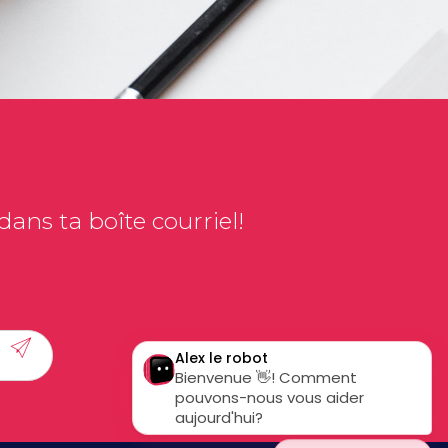
ans ta boîte courriel!